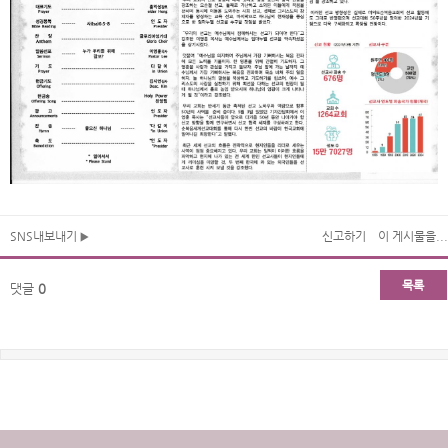
SNS내보내기
신고하기
이 게시물을...
목록
댓글
0