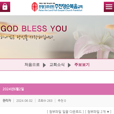
처음으로
교회소식
주보보기
2024년6월2일
관리자
2024.06.02
조회수 263
추천 0
[ 첨부파일 일괄 다운로드 ]
[ 첨부파일 2개
]