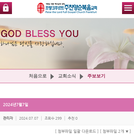
처음으로
교회소식
주보보기
2024년7월7일
관리자
2024.07.07
조회수 299
추천 0
[ 첨부파일 일괄 다운로드 ]
[ 첨부파일 2개
]