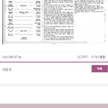
SNS내보내기
신고하기
이 게시물을...
목록
댓글
0