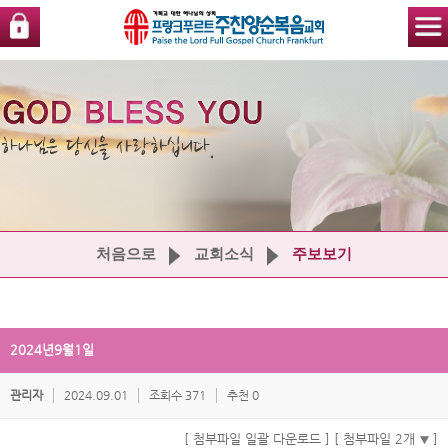
처음으로
교회소식
주보보기
2024년9월1일
관리자
2024.09.01
조회수 371
추천 0
[ 첨부파일 일괄 다운로드 ]
[ 첨부파일 2개
]