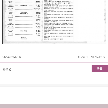
SNS내보내기
신고하기
이 게시물을...
목록
댓글
0