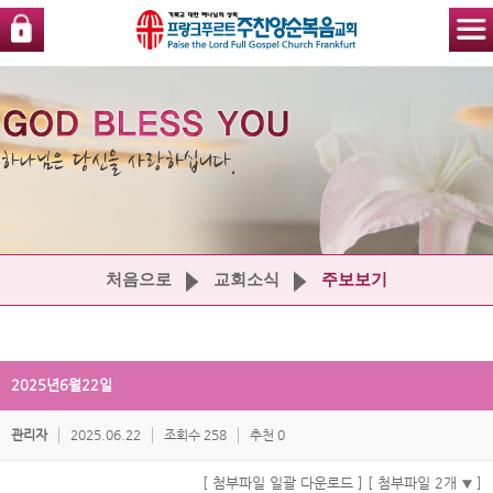
처음으로
교회소식
주보보기
2025년6월22일
관리자
2025.06.22
조회수 258
추천 0
[ 첨부파일 일괄 다운로드 ]
[ 첨부파일 2개
]