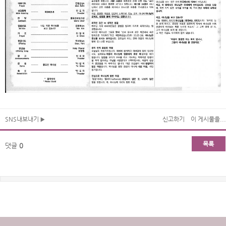
SNS내보내기
신고하기
이 게시물을...
목록
댓글
0