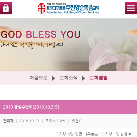
처음으로
교회소식
교회앨범
2019 영성수련회[2019.10.3-5]
관리자
2019.10.13
조회수 1029
추천 0
[ 첨부파일 일괄 다운로드 ]
[ 첨부파일 6개
]