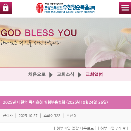
처음으로
교회소식
교회앨범
2025년 나현숙 목사초청 심령부흥성회 (2025년10월24일-26일)
관리자
2025.10.27
조회수 322
추천 0
[ 첨부파일 일괄 다운로드 ]
[ 첨부파일 7개
]