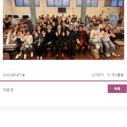
SNS내보내기
신고하기
이 게시물을...
목록
댓글
0