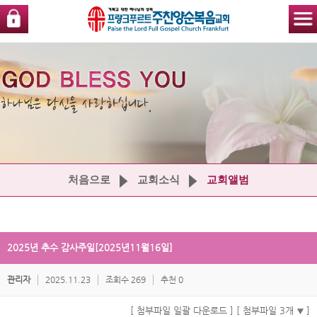
처음으로
교회소식
교회앨범
2025년 추수 감사주일[2025년11월16일]
관리자
2025.11.23
조회수 269
추천 0
[ 첨부파일 일괄 다운로드 ]
[ 첨부파일 3개
]