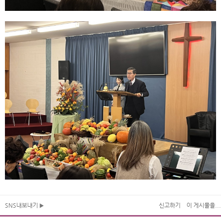
SNS내보내기
신고하기
이 게시물을...